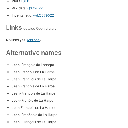
VIAF:
13119
Wikidata:
Q379022
Inventaire.io:
wd:Q379022
Links
outside Open Library
No links yet.
Add one
?
Alternative names
Jean-François de Laharpe
Jean François de La Harpe
Jean Franc ʹois de La Harpe
Jean François de La Harpe
Jean-Francois de La Harpe
Jean-Franȯis de La Harpe
Jean Francois de La Harpe
Jean-Franðcois de La Harpe
Jean -François de La Harpe