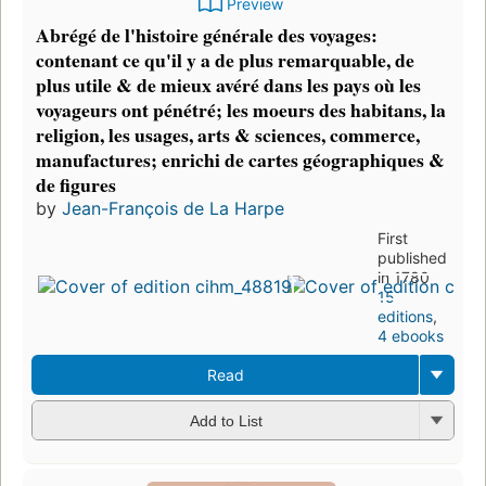
Preview
Abrégé de l'histoire générale des voyages:
contenant ce qu'il y a de plus remarquable, de
plus utile & de mieux avéré dans les pays où les
voyageurs ont pénétré; les moeurs des habitans, la
religion, les usages, arts & sciences, commerce,
manufactures; enrichi de cartes géographiques &
de figures
by
Jean-François de La Harpe
First
published
in 1780
15
editions
,
4 ebooks
Read
Add to List