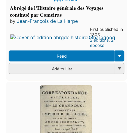
Abrégé de l'Histoire générale des Voyages
continué par Comeiras
by
Jean-François de La Harpe
First published in
1803
2 editions
,
2
ebooks
Read
Add to List