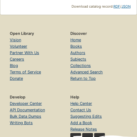
Download catalog record:
RDF
/
JSON
Open Library
Discover
Vision
Home
Volunteer
Books
Partner With Us
Authors
Careers
Subjects
Blog
Collections
Terms of Service
Advanced Search
Donate
Return to Top
Develop
Help
Developer Center
Help Center
API Documentation
Contact Us
Bulk Data Dumps
Suggesting Edits
Writing Bots
Add a Book
Release Notes