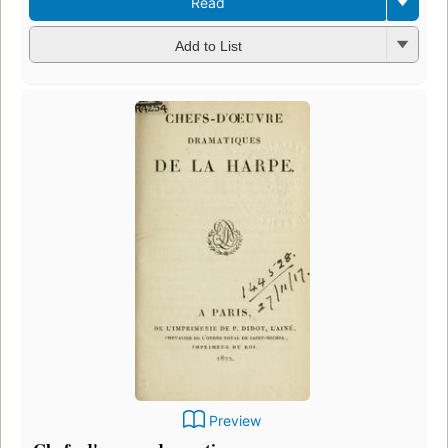
Read
Add to List
Preview