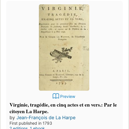
Preview
Virginie, tragédie, en cinq actes et en vers.: Par le
citoyen La Harpe.
by
Jean-François de La Harpe
First published in 1793
2 editions
,
1 ebook