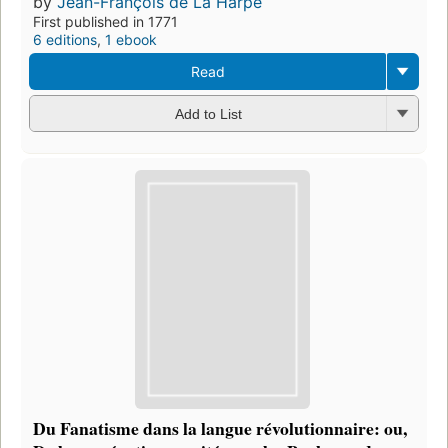
by
Jean-François de La Harpe
First published in 1771
6 editions
,
1 ebook
Read
Add to List
Du Fanatisme dans la langue révolutionnaire: ou,