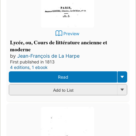
Preview
Lycée, ou, Cours de littérature ancienne et
moderne
by
Jean-François de La Harpe
First published in 1813
4 editions
,
1 ebook
Read
Add to List