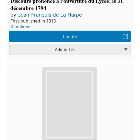
Discours prononcé à l'ouverture du Lycée: le 31
décembre 1794
by
Jean-François de La Harpe
First published in 1810
3 editions
Locate
Add to List