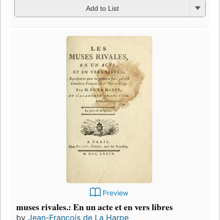
Add to List
Preview
muses rivales.: En un acte et en vers libres
by
Jean-François de La Harpe