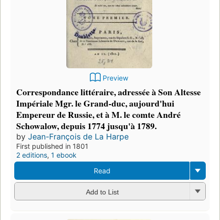
Preview
Correspondance littéraire, adressée à Son Altesse
Impériale Mgr. le Grand-duc, aujourd'hui
Empereur de Russie, et à M. le comte André
Schowalow, depuis 1774 jusqu'à 1789.
by
Jean-François de La Harpe
First published in 1801
2 editions
,
1 ebook
Read
Add to List