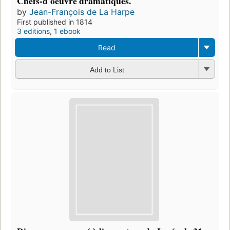
Chefs-d'oeuvre dramatiques.
by
Jean-François de La Harpe
First published in 1814
3 editions
,
1 ebook
Read
Add to List