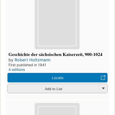
Geschichte der sächsischen Kaiserzeit, 900-1024
by
Robert Holtzmann
First published in 1941
4 editions
Locate
Add to List