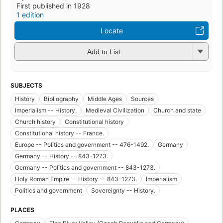
First published in 1928
1 edition
Locate
Add to List
SUBJECTS
History
Bibliography
Middle Ages
Sources
Imperialism -- History.
Medieval Civilization
Church and state
Church history
Constitutional history
Constitutional history -- France.
Europe -- Politics and government -- 476-1492.
Germany
Germany -- History -- 843-1273.
Germany -- Politics and government -- 843-1273.
Holy Roman Empire -- History -- 843-1273.
Imperialism
Politics and government
Sovereignty -- History.
PLACES