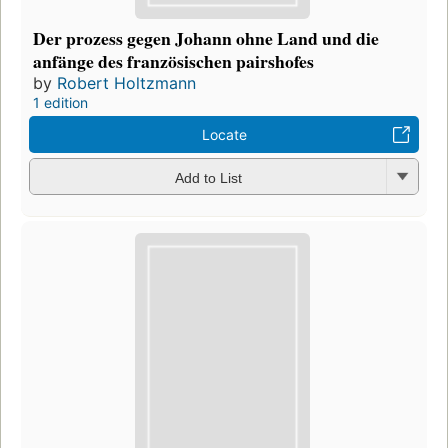
Der prozess gegen Johann ohne Land und die
anfänge des französischen pairshofes
by
Robert Holtzmann
1 edition
Locate
Add to List