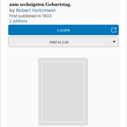
zum sechzigsten Geburtstag.
by
Robert Holtzmann
First published in 1933
2 editions
Locate
Add to List