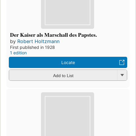
Der Kaiser als Marschall des Papstes.
by
Robert Holtzmann
First published in 1928
1 edition
Locate
Add to List