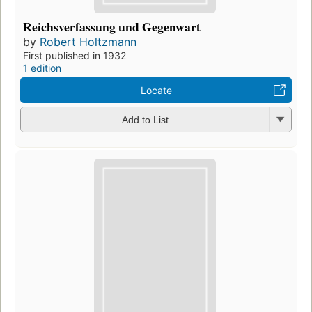
Reichsverfassung und Gegenwart
by
Robert Holtzmann
First published in 1932
1 edition
Locate
Add to List