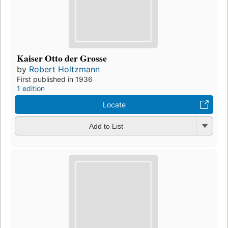
Kaiser Otto der Grosse
by
Robert Holtzmann
First published in 1936
1 edition
Locate
Add to List