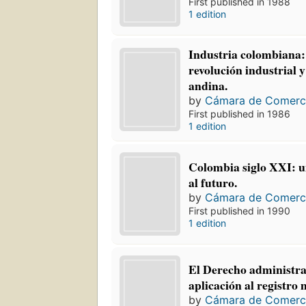
First published in 1988
1 edition
Industria colombiana:
revolución industrial y
andina.
by
Cámara de Comerc
First published in 1986
1 edition
Colombia siglo XXI: u
al futuro.
by
Cámara de Comerc
First published in 1990
1 edition
El Derecho administra
aplicación al registro 
by
Cámara de Comerc