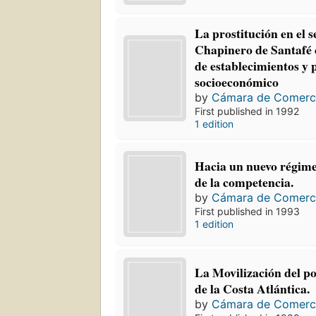
La prostitución en el s
Chapinero de Santafé 
de establecimientos y p
socioeconómico
by
Cámara de Comerc
First published in 1992
1 edition
Hacia un nuevo régim
de la competencia.
by
Cámara de Comerc
First published in 1993
1 edition
La Movilización del p
de la Costa Atlántica.
by
Cámara de Comerc