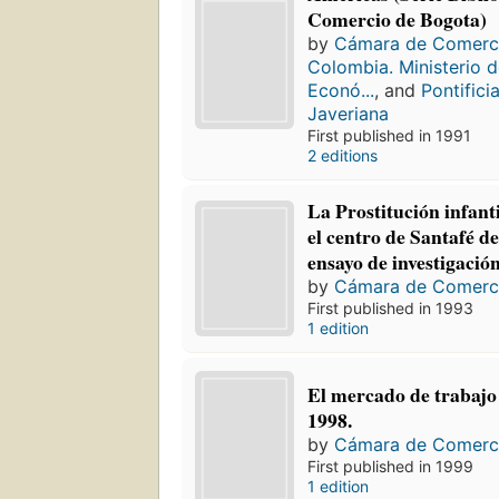
Comercio de Bogota)
by
Cámara de Comerc
Colombia. Ministerio d
Econó...
, and
Pontifici
Javeriana
First published in 1991
2 editions
La Prostitución infant
el centro de Santafé d
ensayo de investigació
by
Cámara de Comerc
First published in 1993
1 edition
El mercado de trabajo
1998.
by
Cámara de Comerc
First published in 1999
1 edition