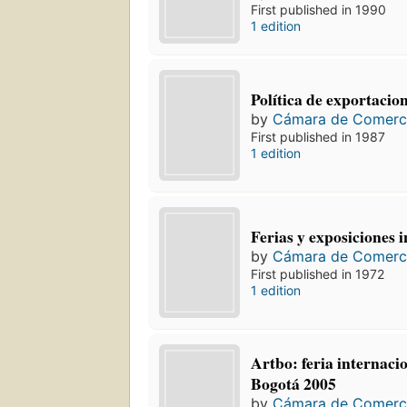
First published in 1990
1 edition
Política de exportacion
by
Cámara de Comerc
First published in 1987
1 edition
Ferias y exposiciones i
by
Cámara de Comerc
First published in 1972
1 edition
Artbo: feria internacio
Bogotá 2005
by
Cámara de Comerc