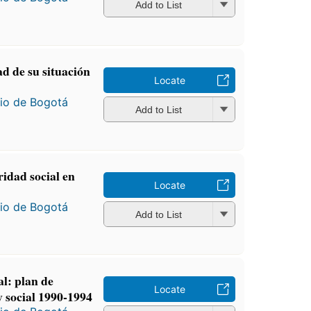
Add to List
ad de su situación
Locate
io de Bogotá
Add to List
ridad social en
Locate
io de Bogotá
Add to List
al: plan de
Locate
y social 1990-1994