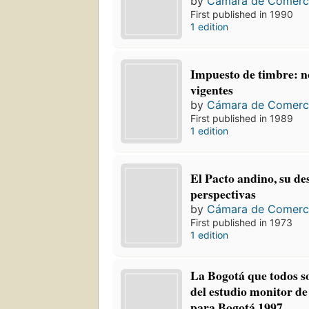
by
Cámara de Comerc
First published in 1990
1 edition
Impuesto de timbre: n
vigentes
by
Cámara de Comerc
First published in 1989
1 edition
El Pacto andino, su de
perspectivas
by
Cámara de Comerc
First published in 1973
1 edition
La Bogotá que todos 
del estudio monitor d
para Bogotá 1997.