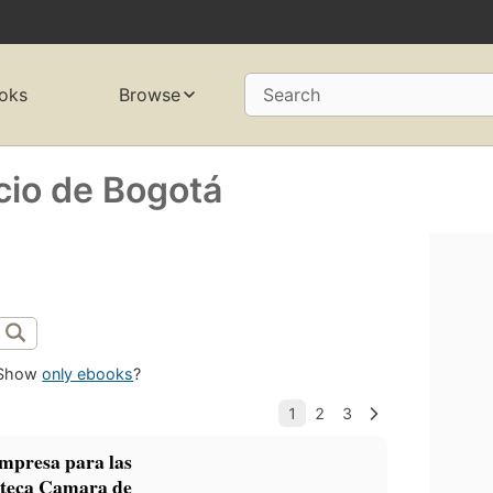
oks
Browse
Search
io de Bogotá
Show
only ebooks
?
empresa para las
oteca Camara de