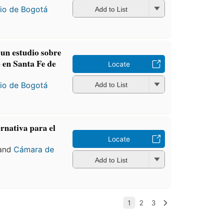
io de Bogotá
Add to List
 un estudio sobre
o en Santa Fe de
Locate
io de Bogotá
Add to List
ernativa para el
Locate
and
Cámara de
Add to List