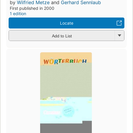
by
Wilfried Metze
and
Gerhard Sennlaub
First published in 2000
1 edition
Locate
Add to List