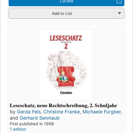
Locate
Add to List
Leseschatz, neue Rechtschreibung, 2. Schuljahr
by
Gerda Fels
,
Christine Franke
,
Michaele Furgber
,
and
Gerhard Sennlaub
First published in 1998
1 edition