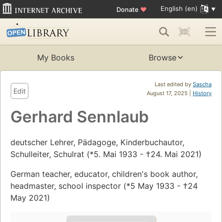
English (en)
Donate
♥
My Books
Browse
Last edited by
Sascha
Edit
August 17, 2025 |
History
Gerhard Sennlaub
deutscher Lehrer, Pädagoge, Kinderbuchautor,
Schulleiter, Schulrat (*5. Mai 1933 - †24. Mai 2021)
German teacher, educator, children's book author,
headmaster, school inspector (*5 May 1933 - †24
May 2021)