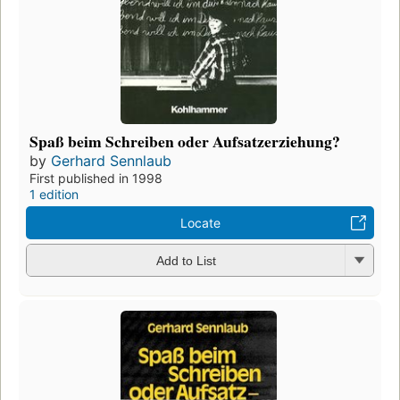
Spaß beim Schreiben oder Aufsatzerziehung?
by
Gerhard Sennlaub
First published in 1998
1 edition
Locate
Add to List