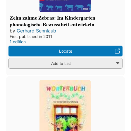
Zehn zahme Zebras: Im Kindergarten
phonologische Bewusstheit entwickeln
by
Gerhard Sennlaub
First published in 2011
1 edition
Locate
Add to List