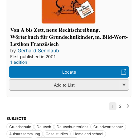
Von A bis Zett, neue Rechtschreibung,
Wörterbuch für Grundschulkinder, m. Bild-Wort-
Lexikon Französisch
by
Gerhard Sennlaub
First published in 2001
1 edition
Locate
Add to List
SUBJECTS
Grundschule
Deutsch
Deutschunterricht
Grundwortschatz
Aufsatzsammlung
Case studies
Home and school