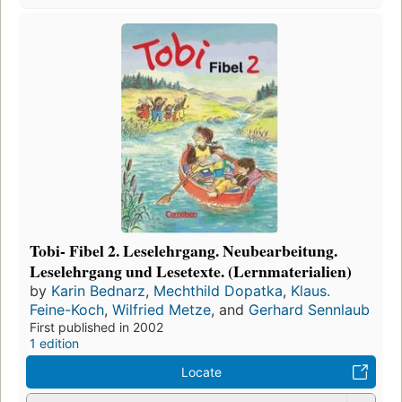
Tobi- Fibel 2. Leselehrgang. Neubearbeitung.
Leselehrgang und Lesetexte. (Lernmaterialien)
by
Karin Bednarz
,
Mechthild Dopatka
,
Klaus.
Feine-Koch
,
Wilfried Metze
, and
Gerhard Sennlaub
First published in 2002
1 edition
Locate