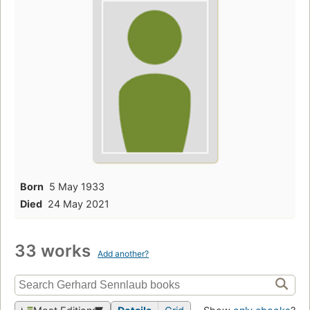
Born
5 May 1933
Died
24 May 2021
33 works
Add another?