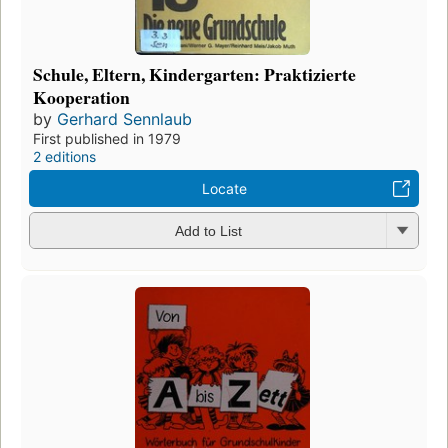
Schule, Eltern, Kindergarten: Praktizierte
Kooperation
by
Gerhard Sennlaub
First published in 1979
2 editions
Locate
Add to List