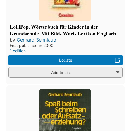
LolliPop. Wörterbuch für Kinder in der
Grundschule. Mit Bild- Wort- Lexikon Englisch.
by
Gerhard Sennlaub
First published in 2000
1 edition
Locate
Add to List