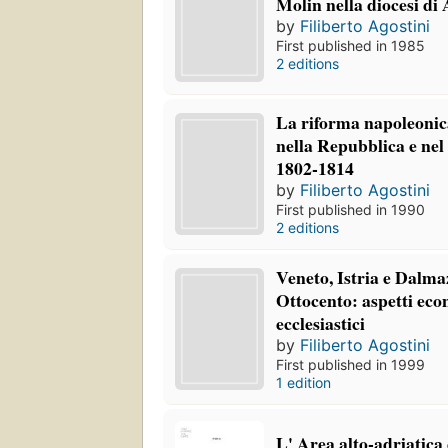
Molin nella diocesi di
by
Filiberto Agostini
First published in 1985
2 editions
La riforma napoleonic
nella Repubblica e nel 
1802-1814
by
Filiberto Agostini
First published in 1990
2 editions
Veneto, Istria e Dalmaz
Ottocento: aspetti econ
ecclesiastici
by
Filiberto Agostini
First published in 1999
1 edition
L' Area alto-adriatica