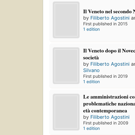
Il Veneto nel secondo
by
Filiberto Agostini
a
First published in 2015
1 edition
Il Veneto dopo il Novec
società
by
Filiberto Agostini
a
Silvano
First published in 2019
1 edition
Le amministrazioni com
problematiche nazional
età contemporanea
by
Filiberto Agostini
First published in 2009
1 edition