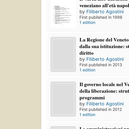
veneziano all'età napo
by
Filiberto Agostini
First published in 1998
1 edition
La Regione del Veneto
dalla sua istituzione: st
diritto
by
Filiberto Agostini
First published in 2013
1 edition
Il governo locale nel 
della liberazione: stru
programmi
by
Filiberto Agostini
First published in 2012
1 edition
Le amministrazioni prov