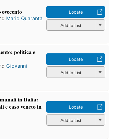
 Novecento
Locate
nd
Mario Quaranta
Add to List
ento: politica e
Locate
nd
Giovanni
Add to List
unali in Italia:
i e caso veneto in
Locate
Add to List