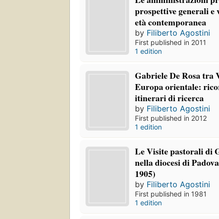
prospettive generali e 
età contemporanea
by
Filiberto Agostini
First published in 2011
1 edition
Gabriele De Rosa tra 
Europa orientale: ric
itinerari di ricerca
by
Filiberto Agostini
First published in 2012
1 edition
Le Visite pastorali di
nella diocesi di Padov
1905)
by
Filiberto Agostini
First published in 1981
1 edition