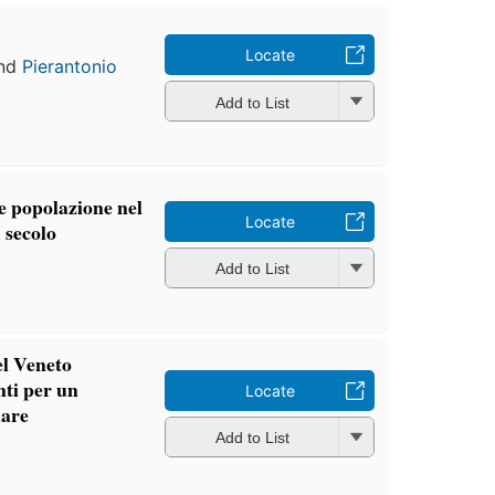
Locate
nd
Pierantonio
Add to List
e popolazione nel
Locate
 secolo
Add to List
nel Veneto
ti per un
Locate
nare
Add to List