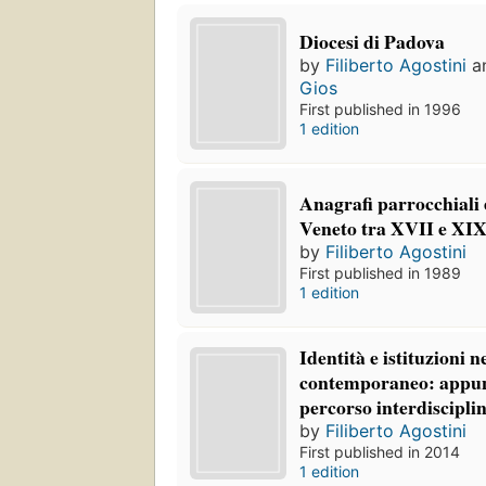
Diocesi di Padova
by
Filiberto Agostini
a
Gios
First published in 1996
1 edition
Anagrafi parrocchiali 
Veneto tra XVII e XIX
by
Filiberto Agostini
First published in 1989
1 edition
Identità e istituzioni 
contemporaneo: appun
percorso interdiscipli
by
Filiberto Agostini
First published in 2014
1 edition