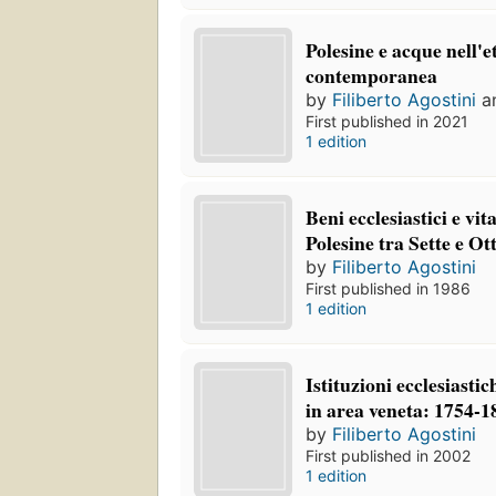
Polesine e acque nell'
contemporanea
by
Filiberto Agostini
a
First published in 2021
1 edition
Beni ecclesiastici e vit
Polesine tra Sette e Ot
by
Filiberto Agostini
First published in 1986
1 edition
Istituzioni ecclesiastic
in area veneta: 1754-1
by
Filiberto Agostini
First published in 2002
1 edition